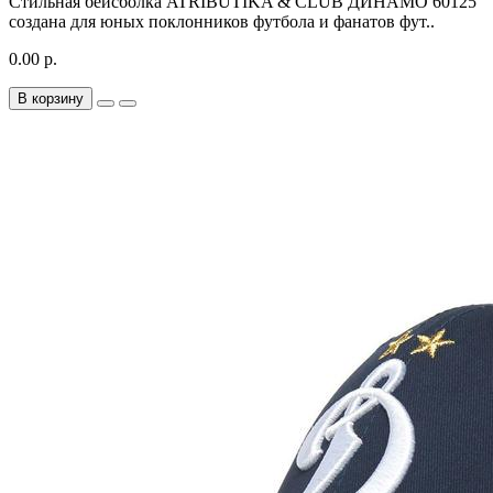
Стильная бейсболка ATRIBUTIKA & CLUB ДИНАМО 60125
создана для юных поклонников футбола и фанатов фут..
0.00 р.
В корзину