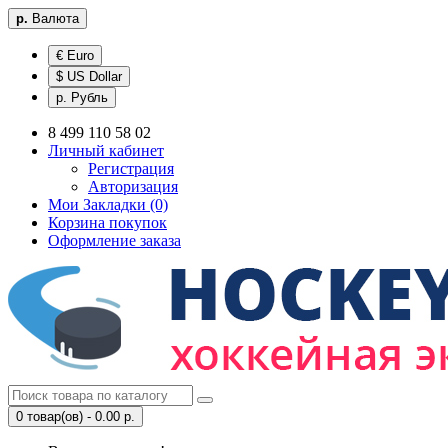
р.
Валюта
€ Euro
$ US Dollar
р. Рубль
8 499 110 58 02
Личный кабинет
Регистрация
Авторизация
Мои Закладки (0)
Корзина покупок
Оформление заказа
0 товар(ов) - 0.00 р.