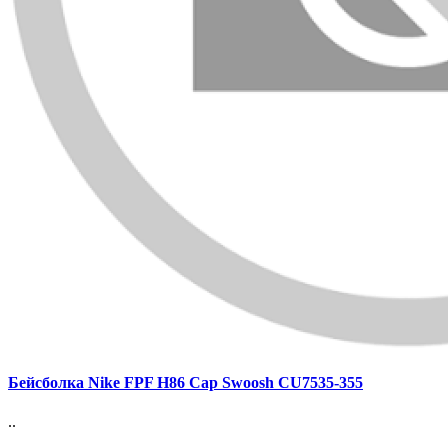
Бейсболка Nike FPF H86 Cap Swoosh CU7535-355
..