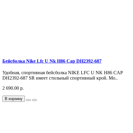
Бейсболка Nike Lfc U Nk H86 Cap DH2392-687
Удобная, спортивная бейсболка NIKE LFC U NK H86 CAP
DH2392-687 SR имеет стильный спортивный крой. Мо..
2 690.00 р.
В корзину