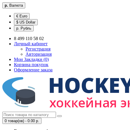
р.
Валюта
€ Euro
$ US Dollar
р. Рубль
8 499 110 58 02
Личный кабинет
Регистрация
Авторизация
Мои Закладки (0)
Корзина покупок
Оформление заказа
0 товар(ов) - 0.00 р.