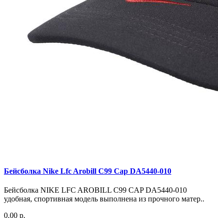
Бейсболка Nike Lfc Arobill C99 Cap DA5440-010
Бейсболка NIKE LFC AROBILL C99 CAP DA5440-010
удобная, спортивная модель выполнена из прочного матер..
0.00 р.