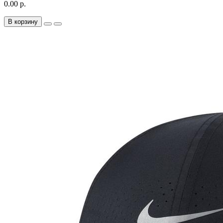
0.00 р.
В корзину