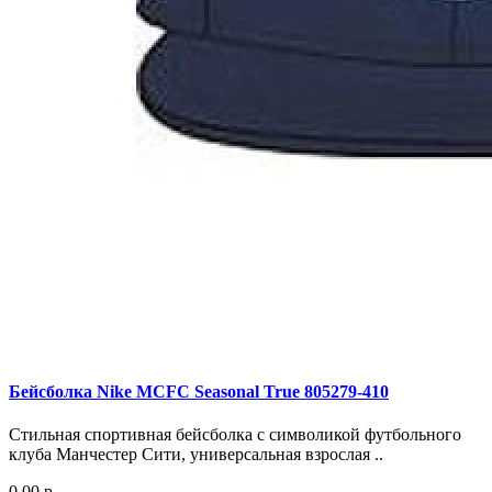
Бейсболка Nike MCFC Seasonal True 805279-410
Стильная спортивная бейсболка с символикой футбольного
клуба Манчестер Сити, универсальная взрослая ..
0.00 р.