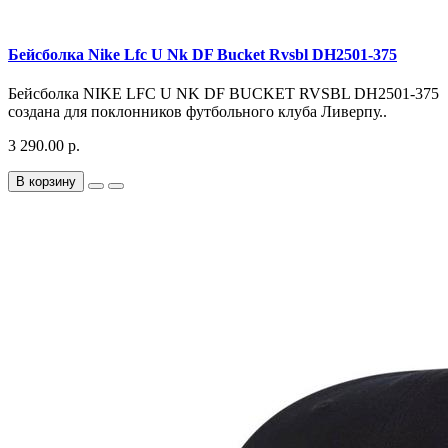
Бейсболка Nike Lfc U Nk DF Bucket Rvsbl DH2501-375
Бейсболка NIKE LFC U NK DF BUCKET RVSBL DH2501-375
создана для поклонников футбольного клуба Ливерпу..
3 290.00 р.
В корзину