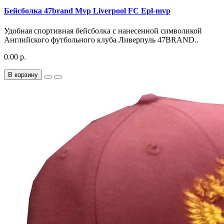
Бейсболка 47brand Mvp Liverpool FC Epl-mvp
Удобная спортивная бейсболка с нанесенной символикой
Английского футбольного клуба Ливерпуль 47BRAND..
0.00 р.
В корзину