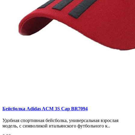
Бейсболка Adidas ACM 3S Cap BR7094
Удобная спортивная бейсболка, универсальная взрослая
модель, с символикой итальянского футбольного к..