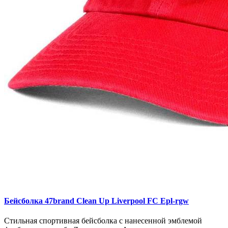
Бейсболка 47brand Clean Up Liverpool FC Epl-rgw
Стильная спортивная бейсболка с нанесенной эмблемой