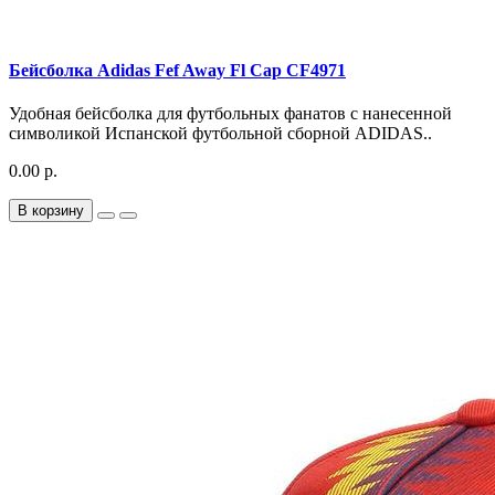
Бейсболка Adidas Fef Away Fl Cap CF4971
Удобная бейсболка для футбольных фанатов с нанесенной
символикой Испанской футбольной сборной ADIDAS..
0.00 р.
В корзину