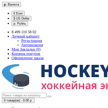
р.
Валюта
€ Euro
$ US Dollar
р. Рубль
8 499 110 58 02
Личный кабинет
Регистрация
Авторизация
Мои Закладки (0)
Корзина покупок
Оформление заказа
0 товар(ов) - 0.00 р.