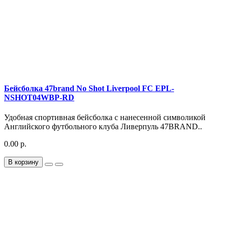
Бейсболка 47brand No Shot Liverpool FC EPL-
NSHOT04WBP-RD
Удобная спортивная бейсболка с нанесенной символикой
Английского футбольного клуба Ливерпуль 47BRAND..
0.00 р.
В корзину