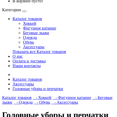
В корзине пусто!
Категории
Каталог товаров
Хоккей
Фигурное катание
Беговые лыжи
Одежда
Обувь
Аксессуары
Показать все Каталог товаров
О нас
Оплата и доставка
Наши контакты
Каталог товаров
Аксессуары
Головные уборы и перчатки
Каталог товаров
- Хоккей
- Фигурное катание
- Беговые
лыжи
- Одежда
- Обувь
- Аксессуары
Головные уборы и перчатки