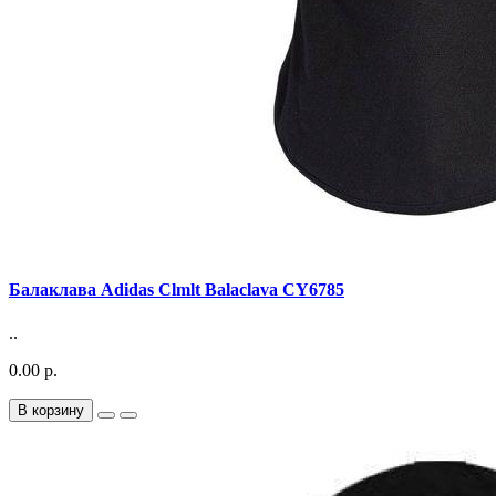
Балаклава Adidas Clmlt Balaclava CY6785
..
0.00 р.
В корзину