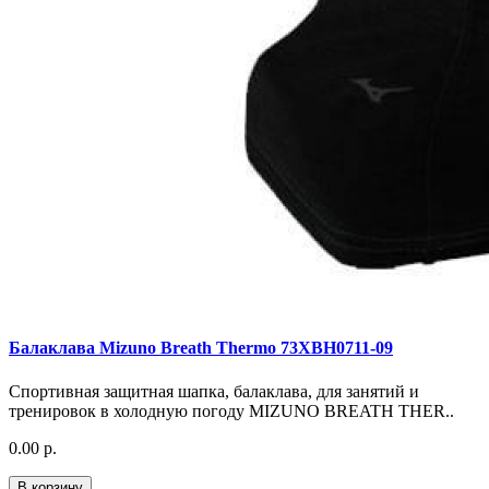
Балаклава Mizuno Breath Thermo 73XBH0711-09
Спортивная защитная шапка, балаклава, для занятий и
тренировок в холодную погоду MIZUNO BREATH THER..
0.00 р.
В корзину