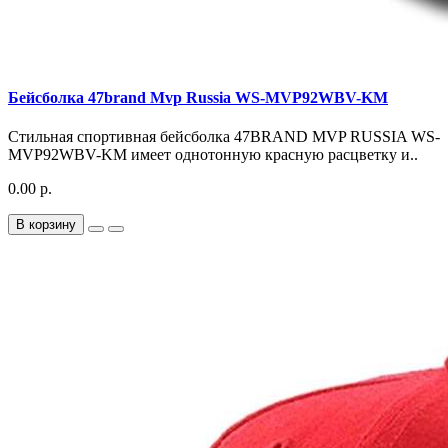
Бейсболка 47brand Mvp Russia WS-MVP92WBV-KM
Стильная спортивная бейсболка 47BRAND MVP RUSSIA WS-
MVP92WBV-KM имеет однотонную красную расцветку и..
0.00 р.
В корзину