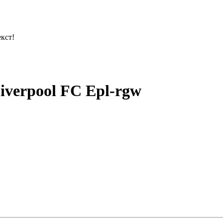
кст!
iverpool FC Epl-rgw