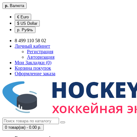
р.
Валюта
€ Euro
$ US Dollar
р. Рубль
8 499 110 58 02
Личный кабинет
Регистрация
Авторизация
Мои Закладки (0)
Корзина покупок
Оформление заказа
0 товар(ов) - 0.00 р.