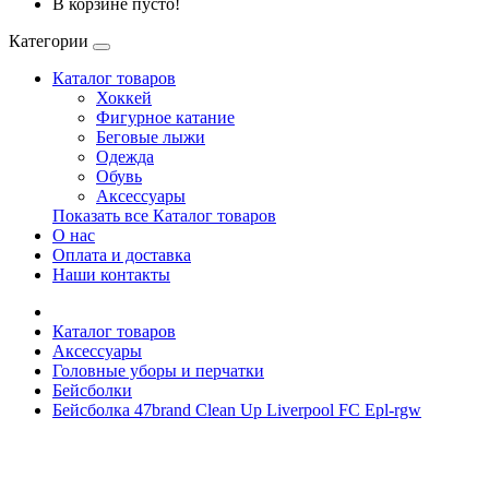
В корзине пусто!
Категории
Каталог товаров
Хоккей
Фигурное катание
Беговые лыжи
Одежда
Обувь
Аксессуары
Показать все Каталог товаров
О нас
Оплата и доставка
Наши контакты
Каталог товаров
Аксессуары
Головные уборы и перчатки
Бейсболки
Бейсболка 47brand Clean Up Liverpool FC Epl-rgw