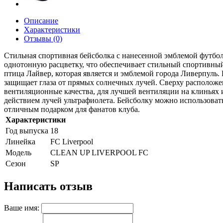
Описание
Характеристики
Отзывы (0)
Стильная спортивная бейсболка с нанесенной эмблемой фут
однотонную расцветку, что обеспечивает стильный спортивны
птица Лайвер, которая является и эмблемой города Ливерпуль.
защищает глаза от прямых солнечных лучей. Сверху расположен
вентиляционные качества, для лучшей вентиляции на клиньях 
действием лучей ультрафиолета. Бейсболку можно использовать
отличным подарком для фанатов клуба.
Характеристики
Год выпуска
18
Линейка
FC Liverpool
Модель
CLEAN UP LIVERPOOL FC
Сезон
SP
Написать отзыв
Ваше имя: