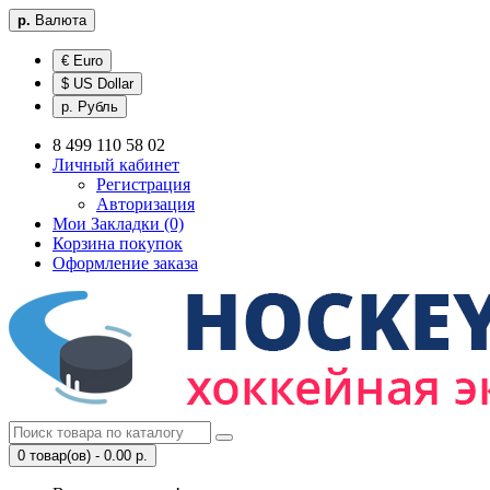
р.
Валюта
€ Euro
$ US Dollar
р. Рубль
8 499 110 58 02
Личный кабинет
Регистрация
Авторизация
Мои Закладки (0)
Корзина покупок
Оформление заказа
0 товар(ов) - 0.00 р.