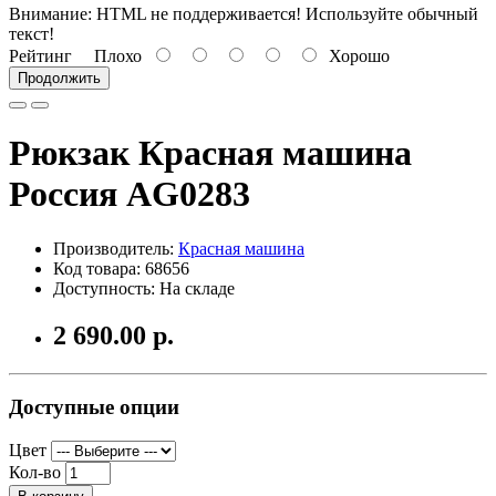
Внимание:
HTML не поддерживается! Используйте обычный
текст!
Рейтинг
Плохо
Хорошо
Продолжить
Рюкзак Красная машина
Россия AG0283
Производитель:
Красная машина
Код товара: 68656
Доступность: На складе
2 690.00 р.
Доступные опции
Цвет
Кол-во